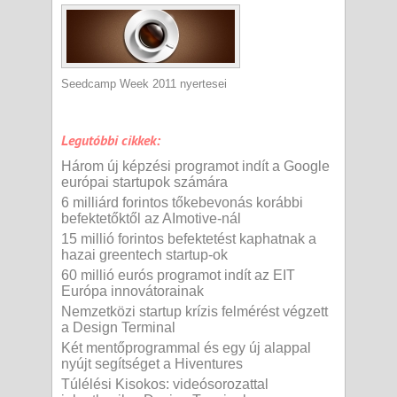
Seedcamp Week 2011 nyertesei
Legutóbbi cikkek:
Három új képzési programot indít a Google
európai startupok számára
6 milliárd forintos tőkebevonás korábbi
befektetőktől az AImotive-nál
15 millió forintos befektetést kaphatnak a
hazai greentech startup-ok
60 millió eurós programot indít az EIT
Európa innovátorainak
Nemzetközi startup krízis felmérést végzett
a Design Terminal
Két mentőprogrammal és egy új alappal
nyújt segítséget a Hiventures
Túlélési Kisokos: videósorozattal