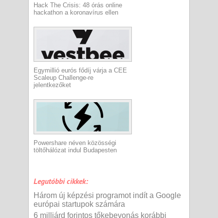
Hack The Crisis: 48 órás online
hackathon a koronavírus ellen
Egymillió eurós fődíj várja a CEE
Scaleup Challenge-re
jelentkezőket
Powershare néven közösségi
töltőhálózat indul Budapesten
Legutóbbi cikkek:
Három új képzési programot indít a Google
európai startupok számára
6 milliárd forintos tőkebevonás korábbi