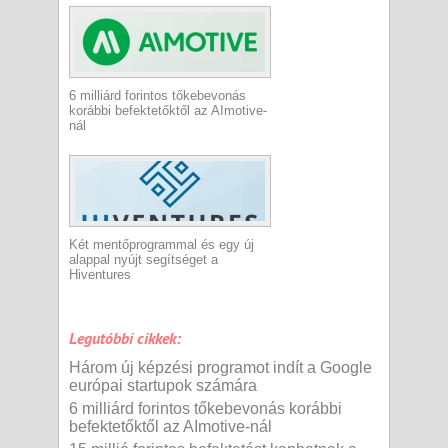
6 milliárd forintos tőkebevonás
korábbi befektetőktől az AImotive-
nál
Két mentőprogrammal és egy új
alappal nyújt segítséget a
Hiventures
Legutóbbi cikkek:
Három új képzési programot indít a Google
európai startupok számára
6 milliárd forintos tőkebevonás korábbi
befektetőktől az AImotive-nál