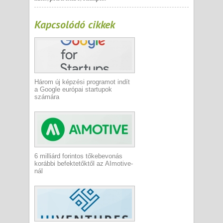
Kapcsolódó cikkek
Három új képzési programot indít
a Google európai startupok
számára
6 milliárd forintos tőkebevonás
korábbi befektetőktől az AImotive-
nál