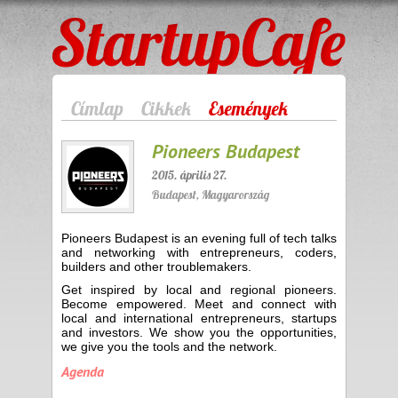
StartupCafe
Címlap
Cikkek
Események
Pioneers Budapest
2015. április 27.
Budapest, Magyarország
Pioneers Budapest is an evening full of tech talks
and networking with entrepreneurs, coders,
builders and other troublemakers.
Get inspired by local and regional pioneers.
Become empowered. Meet and connect with
local and international entrepreneurs, startups
and investors. We show you the opportunities,
we give you the tools and the network.
Agenda