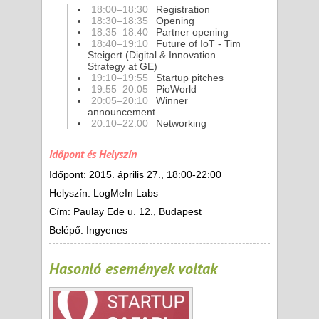
18:00–18:30
Registration
18:30–18:35
Opening
18:35–18:40
Partner opening
18:40–19:10
Future of IoT - Tim
Steigert (Digital & Innovation
Strategy at GE)
19:10–19:55
Startup pitches
19:55–20:05
PioWorld
20:05–20:10
Winner
announcement
20:10–22:00
Networking
Időpont és Helyszín
Időpont: 2015. április 27., 18:00-22:00
Helyszín: LogMeIn Labs
Cím: Paulay Ede u. 12., Budapest
Belépő: Ingyenes
Hasonló események voltak