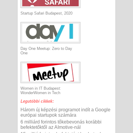
Startup Safari Budapest, 2020
Day One Meetup: Zero to Day
One
Women in IT Budapest:
WonderWomen in Tech
Legutóbbi cikkek:
Három új képzési programot indít a Google
európai startupok számára
6 milliárd forintos tőkebevonás korábbi
befektetőktől az AImotive-nál