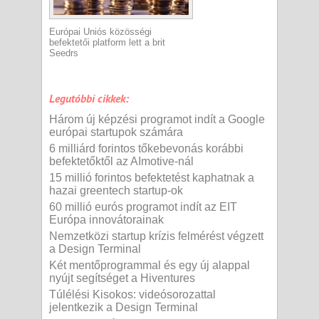
Európai Uniós közösségi
befektetői platform lett a brit
Seedrs
Legutóbbi cikkek:
Három új képzési programot indít a Google
európai startupok számára
6 milliárd forintos tőkebevonás korábbi
befektetőktől az AImotive-nál
15 millió forintos befektetést kaphatnak a
hazai greentech startup-ok
60 millió eurós programot indít az EIT
Európa innovátorainak
Nemzetközi startup krízis felmérést végzett
a Design Terminal
Két mentőprogrammal és egy új alappal
nyújt segítséget a Hiventures
Túlélési Kisokos: videósorozattal
jelentkezik a Design Terminal