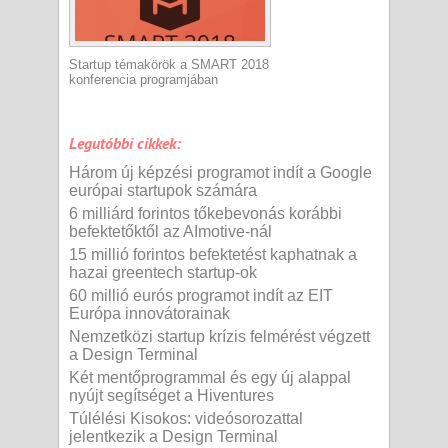
Startup témakörök a SMART 2018
konferencia programjában
Legutóbbi cikkek:
Három új képzési programot indít a Google
európai startupok számára
6 milliárd forintos tőkebevonás korábbi
befektetőktől az AImotive-nál
15 millió forintos befektetést kaphatnak a
hazai greentech startup-ok
60 millió eurós programot indít az EIT
Európa innovátorainak
Nemzetközi startup krízis felmérést végzett
a Design Terminal
Két mentőprogrammal és egy új alappal
nyújt segítséget a Hiventures
Túlélési Kisokos: videósorozattal
jelentkezik a Design Terminal