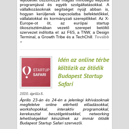
fejlődését ösztönözze magas minőségű képzési
programjával és egyéb szolgáltatásokkal. A
vállalkozásoknak segítséget nyújt abban is,
hogyan kerüljenek kapcsolatba befektetőkkel,
vállalatokkal és kormányzati szereplőkkel. Az X-
Europe-ot öt, az európai startup
ökoszisztémában vezető szerepet betöltő
szervezet indította el: az F6S, a TNW, a Design
Terminal, a Growth Tribe és a TechChill.
Tovább
»
Idén az online térbe
költözik az ötödik
Budapest Startup
Safari
2020. április 8.
Április 23-án és 24-én a jelenlegi kihívásoknak
megfelelve online elérhető előadásokkal,
workshopokkal, interaktív programokkal,
kerekasztal beszélgetésekkel, networking
lehetőségekkel készülnek az immár ötödik
Budapest Startup Safari szervezői.