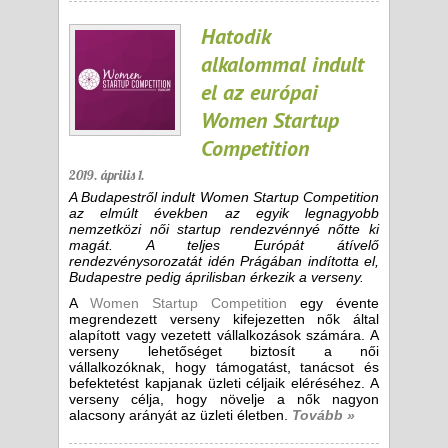
Hatodik
alkalommal indult
el az európai
Women Startup
Competition
2019. április 1.
A Budapestről indult Women Startup Competition
az elmúlt években az egyik legnagyobb
nemzetközi női startup rendezvénnyé nőtte ki
magát. A teljes Európát átívelő
rendezvénysorozatát idén Prágában indította el,
Budapestre pedig áprilisban érkezik a verseny.
A
Women Startup Competition
egy évente
megrendezett verseny kifejezetten nők által
alapított vagy vezetett vállalkozások számára. A
verseny lehetőséget biztosít a női
vállalkozóknak, hogy támogatást, tanácsot és
befektetést kapjanak üzleti céljaik eléréséhez. A
verseny célja, hogy növelje a nők nagyon
alacsony arányát az üzleti életben.
Tovább »