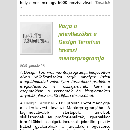
helyszínen mintegy 5000 résztvevővel.
Tovább
»
Várja a
jelentkezőket a
Design Terminal
tavaszi
mentorprogramja
2019. január 28.
A Design Terminal mentorprogramja kifejezetten
olyan vállalkozásokat segít, amelyek üzleti
megoldásukkal valamilyen társadalmi probléma
megoldásához is hozzájárulnak. Idén a
csapatokban a kismamák és kisgyermekes
anyukák plusz ösztöndíjban részesülnek.
A
Design Terminal
2019. január 15-től megnyitja
a jelentkezést tavaszi Mentorprogramjába. A
leginnovatívabb startupok, amelyek
skálázhatóak és profitorientáltak, ugyanakkor
termékükkel, szolgáltatásukkal jelentős pozitív
hatást gyakorolnak a társadalom egészére,