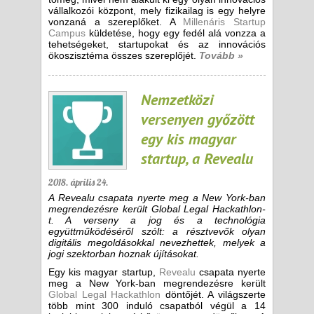
vállalkozói központ, mely fizikailag is egy helyre
vonzaná a szereplőket. A
Millenáris Startup
Campus
küldetése, hogy egy fedél alá vonzza a
tehetségeket, startupokat és az innovációs
ökoszisztéma összes szereplőjét.
Tovább »
Nemzetközi
versenyen győzött
egy kis magyar
startup, a Revealu
2018. április 24.
A Revealu csapata nyerte meg a New York-ban
megrendezésre került Global Legal Hackathlon-
t. A verseny a jog és a technológia
együttműködéséről szólt: a résztvevők olyan
digitális megoldásokkal nevezhettek, melyek a
jogi szektorban hoznak újításokat.
Egy kis magyar startup,
Revealu
csapata nyerte
meg a New York-ban megrendezésre került
Global Legal Hackathlon
döntőjét. A világszerte
több mint 300 induló csapatból végül a 14